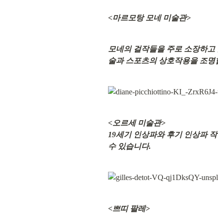
<마르모탕 모네 미술관>
모네의 걸작들을 주로 소장하고 
술과 스포츠의 상호작용을 조명
<오르세 미술관>

19세기 인상파와 후기 인상파 작
수 있습니다.
<쁘띠 팔레>