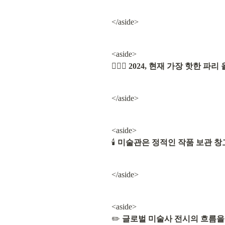
</aside>
<aside>

💁🏻‍♀️ 
2024, 현재 가장 핫한 파
</aside>
<aside>

🕯️ 
미술관은 정적인 작품 보관 창
</aside>
<aside>

✏️ 
글로벌 미술사 전시의 흐름을 