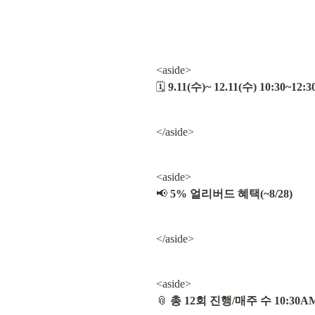
<aside>

🗓️ 
9.11(수)~ 12.11(수) 10:30~12:
</aside>
<aside>

📢 
5% 얼리버드 혜택(~8/28)
</aside>
<aside>

📎 
총 12회 진행/매주 수 10:30AM 