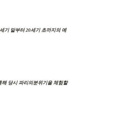
세기 말부터 20세기 초까지의 예
 통해 당시 파리의분위기을 체험할 