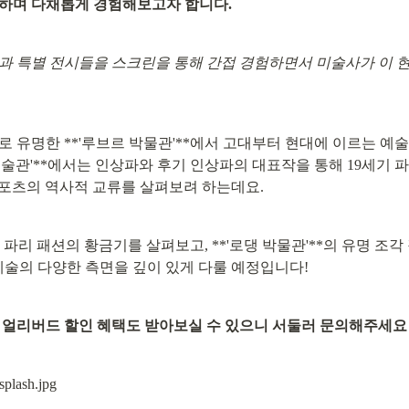
방하며 다채롭게 경험해보고자 합니다.
과 특별 전시들을 스크린을 통해 간접 경험하면서 미술사가 이 현
로 유명한 **'루브르 박물관'**에서 고대부터 현대에 이르는 예
미술관'**에서는 인상파와 후기 인상파의 대표작을 통해 19세기 파리
스포츠의 역사적 교류를 살펴보려 하는데요.
서 파리 패션의 황금기를 살펴보고, **'로댕 박물관'**의 유명 조각
 예술의 다양한 측면을 깊이 있게 다룰 예정입니다!
, 얼리버드 할인 혜택도 받아보실 수 있으니 서둘러 문의해주세요 :