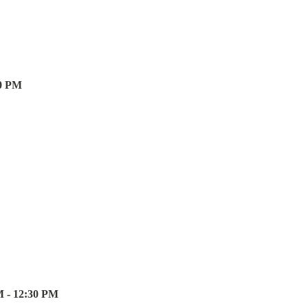
30 PM
- 12:30 PM